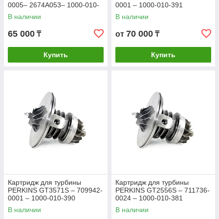
0005– 2674A053– 1000-010-
0001 – 1000-010-391
535
В наличии
В наличии
65 000
70 000
₸
от
₸
Купить
Купить
Картридж для турбины
Картридж для турбины
PERKINS GT3571S – 709942-
PERKINS GT2556S – 711736-
0001 – 1000-010-390
0024 – 1000-010-381
В наличии
В наличии