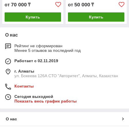
70 000
50 000
от
₸
от
₸
Купить
Купить
О нас
Рейтинг не сформирован
Менее 5 отзывов за последний год
Работает с 02.11.2019
г. Алматы
ул. Бокеева 126А СТО "Авторитет", Алматы, Казахстан
Контакты
Сегодня выходной
Показать весь график работы
О нас