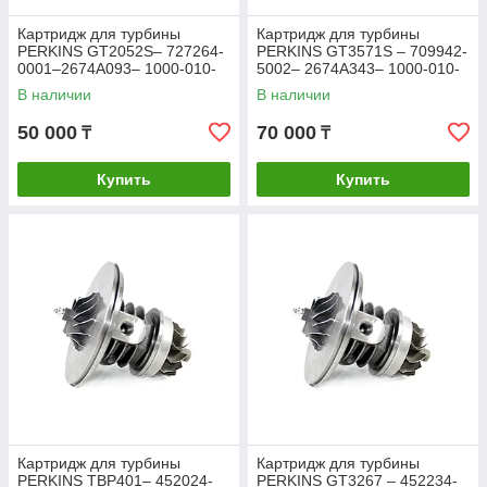
Картридж для турбины
Картридж для турбины
PERKINS GT2052S– 727264-
PERKINS GT3571S – 709942-
0001–2674A093– 1000-010-
5002– 2674A343– 1000-010-
502
514
В наличии
В наличии
50 000
70 000
₸
₸
Купить
Купить
Картридж для турбины
Картридж для турбины
PERKINS TBP401– 452024-
PERKINS GT3267 – 452234-