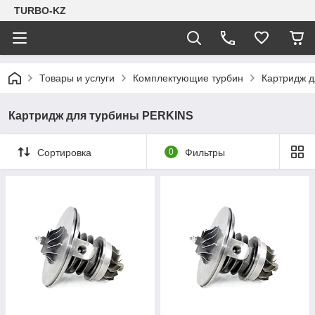
TURBO-KZ
Товары и услуги
Комплектующие турбин
Картридж 
Картридж для турбины PERKINS
Сортировка
0
Фильтры