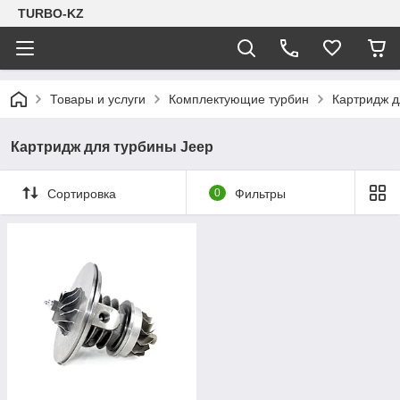
TURBO-KZ
Товары и услуги
Комплектующие турбин
Картридж д
Картридж для турбины Jeep
Сортировка
0
Фильтры