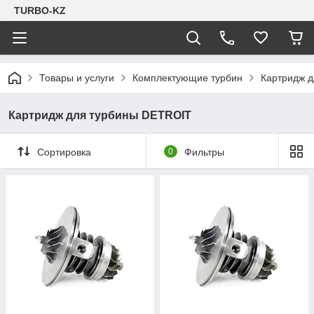
TURBO-KZ
Товары и услуги
Комплектующие турбин
Картридж 
Картридж для турбины DETROIT
Сортировка
0
Фильтры