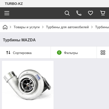
TURBO-KZ
Товары и услуги
Турбины для автомобилей
Турбин
Турбины MAZDA
Сортировка
0
Фильтры