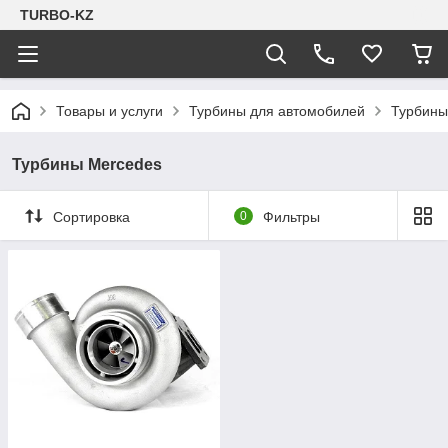
TURBO-KZ
Товары и услуги
Турбины для автомобилей
Турбины
Турбины Mercedes
Сортировка
0
Фильтры