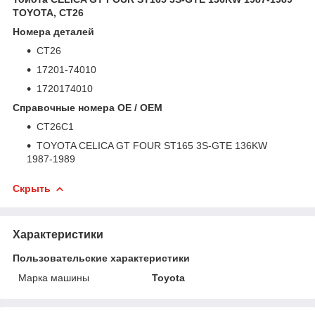
TOYOTA, CT26
Номера деталей
CT26
17201-74010
1720174010
Справочные номера OE / OEM
CT26C1
TOYOTA CELICA GT FOUR ST165 3S-GTE 136KW
1987-1989
Скрыть
Характеристики
Пользовательские характеристики
Марка машины
Toyota