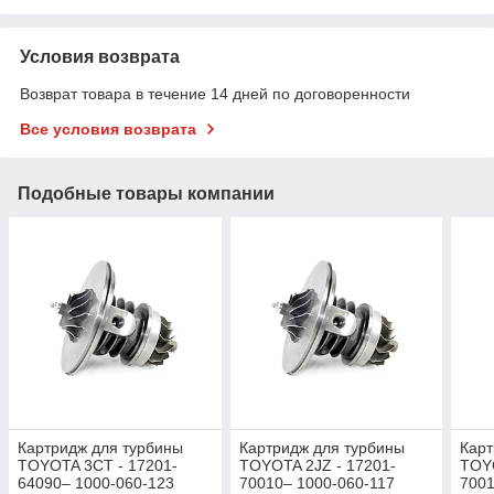
Условия возврата
Возврат товара в течение 14 дней по договоренности
Все условия возврата
Подобные товары компании
Картридж для турбины
Картридж для турбины
Карт
TOYOTA 3CT - 17201-
TOYOTA 2JZ - 17201-
TOYO
64090– 1000-060-123
70010– 1000-060-117
7001