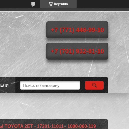
Корзина
+7 (771) 446-99-10
+7 (701) 932-81-10
ТЕЛИ
OYOTA 2ET - 17201-11011– 1000-060-119