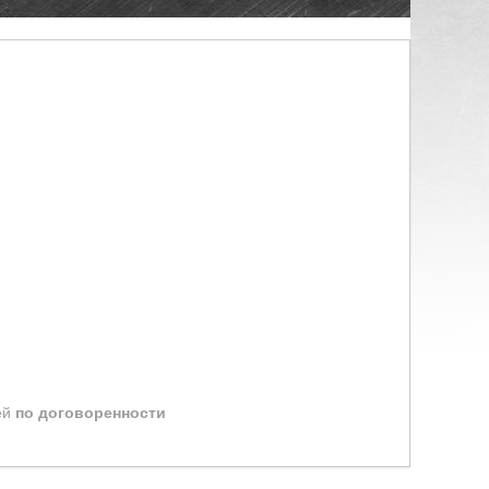
ей
по договоренности