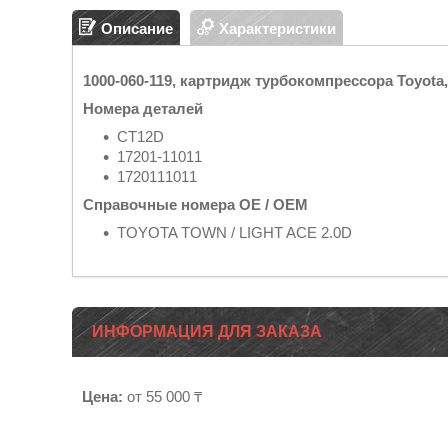
Описание
Характеристики
1000-060-119, картридж турбокомпрессора Toyot
Номера деталей
CT12D
17201-11011
1720111011
Справочные номера OE / OEM
TOYOTA TOWN / LIGHT ACE 2.0D
ИНФОРМАЦИЯ ДЛЯ ЗАКАЗА
Цена:
от 55 000 ₸