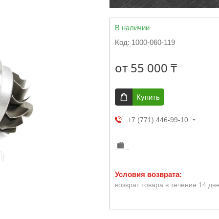
В наличии
Код:
1000-060-119
от
55 000 ₸
Купить
+7 (771) 446-99-10
возврат товара в течение 14 дн