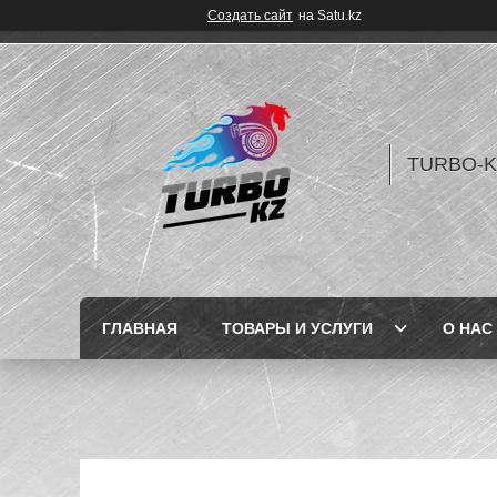
Создать сайт
на Satu.kz
TURBO-K
ГЛАВНАЯ
ТОВАРЫ И УСЛУГИ
О НАС