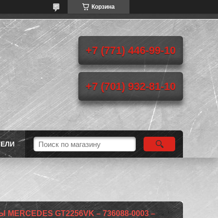
Корзина
+7 (771) 446-99-10
+7 (701) 932-81-10
ТЕЛИ
MERCEDES GT2256VK – 736088-0003 –