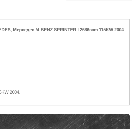
EDES, Мерседес M-BENZ SPRINTER I 2686ccm 115KW 2004
5KW 2004.