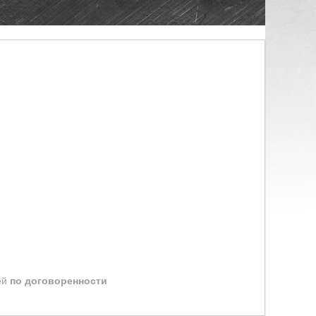
ей
по договоренности