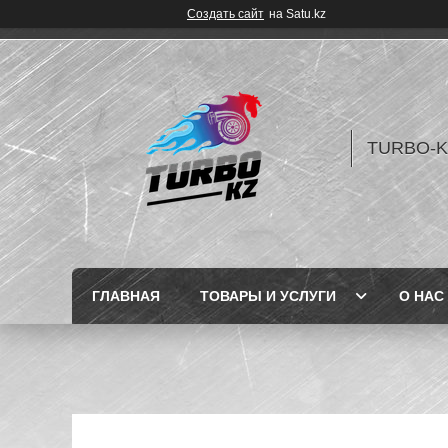
Создать сайт
на Satu.kz
TURBO-K
ГЛАВНАЯ
ТОВАРЫ И УСЛУГИ
О НАС