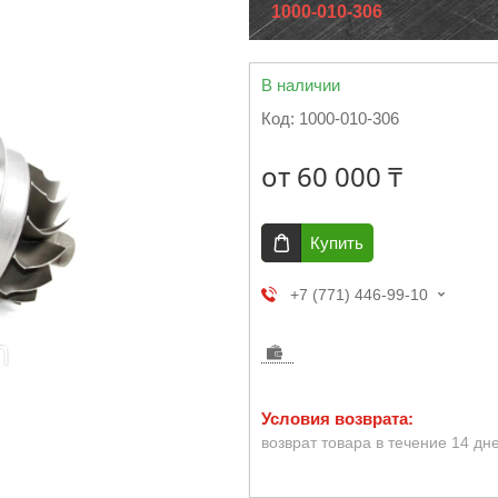
1000-010-306
В наличии
Код:
1000-010-306
от
60 000 ₸
Купить
+7 (771) 446-99-10
возврат товара в течение 14 дн