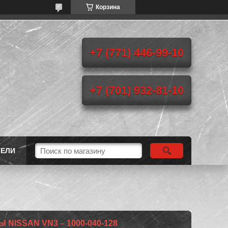
Корзина
+7 (771) 446-99-10
+7 (701) 932-81-10
ТЕЛИ
NISSAN VN3 – 1000-040-128