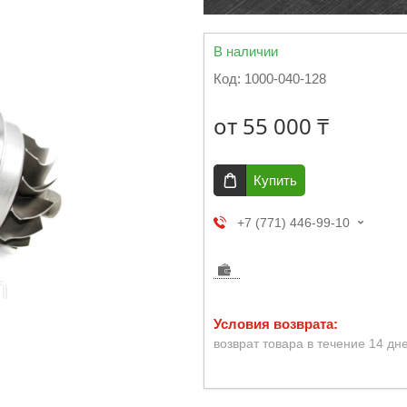
В наличии
Код:
1000-040-128
от
55 000 ₸
Купить
+7 (771) 446-99-10
возврат товара в течение 14 дн