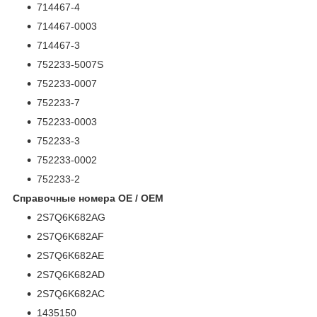
714467-4
714467-0003
714467-3
752233-5007S
752233-0007
752233-7
752233-0003
752233-3
752233-0002
752233-2
Справочные номера OE / OEM
2S7Q6K682AG
2S7Q6K682AF
2S7Q6K682AE
2S7Q6K682AD
2S7Q6K682AC
1435150