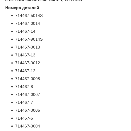
Номера деталей
714467-5014S
714467-0014
714467-14
714467-9014S
714467-0013
714467-13
714467-0012
714467-12
714467-0008
714467-8
714467-0007
714467-7
714467-0005
714467-5
714467-0004