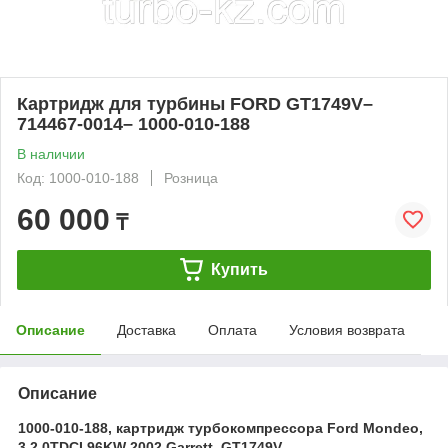
Картридж для турбины FORD GT1749V–
714467-0014– 1000-010-188
В наличии
Код: 1000-010-188
Розница
60 000
₸
Купить
Описание
Доставка
Оплата
Условия возврата
Описание
1000-010-188, картридж турбокомпрессора Ford Mondeo,
3 2.0TDCI 96KW 2002 Garrett, GT1749V